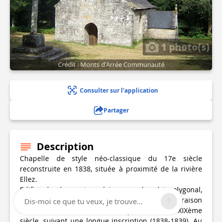
1 photo(s)
Crédit : Monts d'Arrée Communauté
Consulter sur l'application
Partager
Description
Chapelle de style néo-classique du 17e siècle
reconstruite en 1838, située à proximité de la rivière
Ellez.
Edifice de plan rectangulaire avec chevalet polygonal,
porche latéral sud et crypte sous le chœur en raison
Dis-moi ce que tu veux, je trouve...
de la dénivellation. C'est une reproduction du XIXème
siècle, suivant une longue inscription (1838-1839). Au