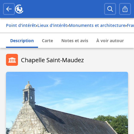
Point d'intérêt
›
Lieux d'intérêt
›
Monuments et architecture
›
fr
Description
Carte
Notes et avis
À voir autour
Chapelle Saint-Maudez