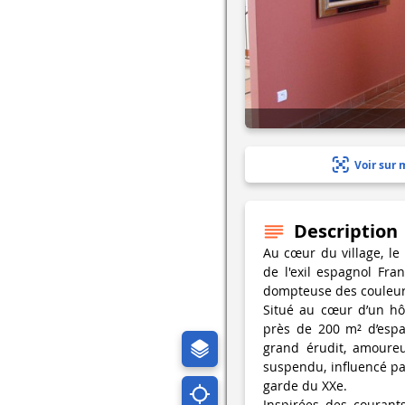
Voir sur 
Description
Au cœur du village, le
de l'exil espagnol Fra
dompteuse des couleur
Situé au cœur d’un hô
près de 200 m² d’espa
grand érudit, amoureu
suspendu, influencé par
garde du XXe.
Inspirées des courant