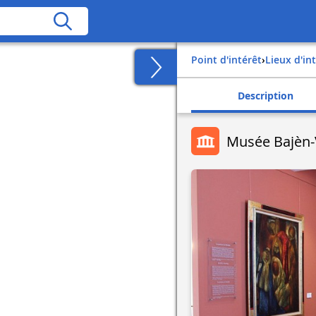
Point d'intérêt
›
Lieux d'in
Description
Musée Bajèn