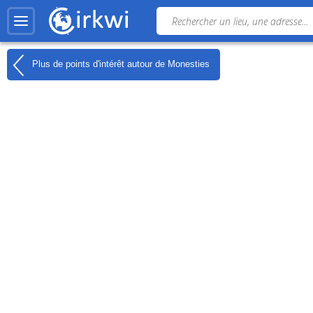
Plus de points d'intérêt autour de
Monesties