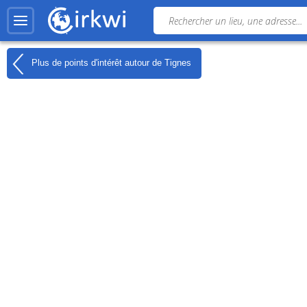
Plus de points d'intérêt autour de
Tignes