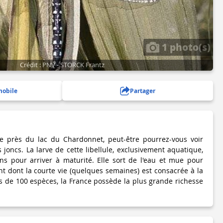
1 photo(s)
Crédit : PNV - STORCK Frantz
mobile
Partager
te près du lac du Chardonnet, peut-être pourrez-vous voir
s joncs. La larve de cette libellule, exclusivement aquatique,
ns pour arriver à maturité. Elle sort de l'eau et mue pour
nt dont la courte vie (quelques semaines) est consacrée à la
s de 100 espèces, la France possède la plus grande richesse