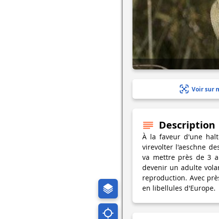
Voir sur 
Description
À la faveur d'une hal
virevolter l'aeschne de
va mettre près de 3 a
devenir un adulte vola
reproduction. Avec prè
en libellules d'Europe.