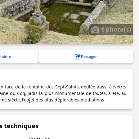
1 photo(s)
mobile
Partager
en face de la fontaine des Sept-Saints, dédiée aussi à Notre-
ne du Coq, jadis la plus monumentale de toutes, a été, au
siècle, l'objet des plus déplorables mutilations.
s techniques