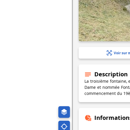
Voir sur 
Description
La troisième fontaine, 
Dame et nommée Fontai
commencement du 19ème 
Information