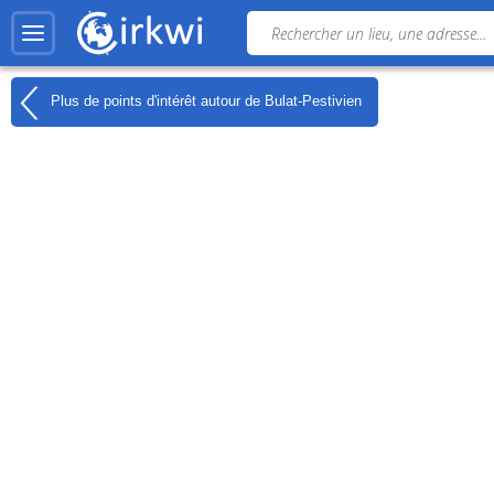
Plus de points d'intérêt autour de
Bulat-Pestivien