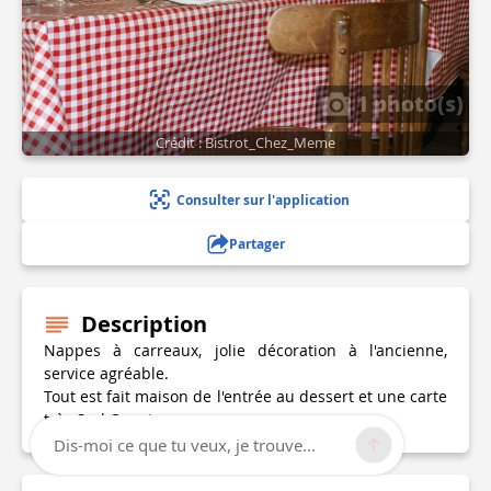
1 photo(s)
Crédit : Bistrot_Chez_Meme
Consulter sur l'application
Partager
Description
Nappes à carreaux, jolie décoration à l'ancienne,
service agréable.
Tout est fait maison de l'entrée au dessert et une carte
très Sud Ouest.
Dis-moi ce que tu veux, je trouve...