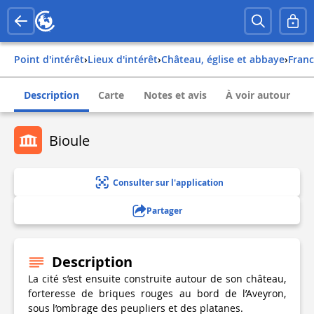
Point d'intérêt
›
Lieux d'intérêt
›
Château, église et abbaye
›
fran
Description
Carte
Notes et avis
À voir autour
Bioule
Consulter sur l'application
Partager
Description
La cité s’est ensuite construite autour de son château,
forteresse de briques rouges au bord de l’Aveyron,
sous l’ombrage des peupliers et des platanes.