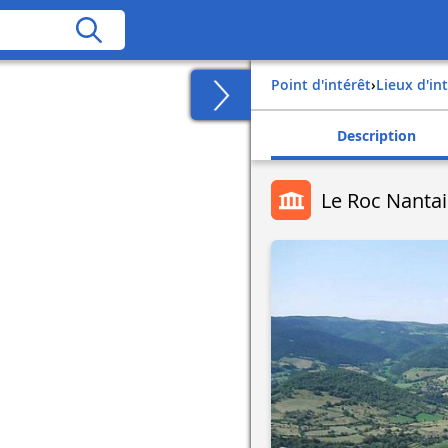
Point d'intérêt
›
Lieux d'in
Description
Le Roc Nantai