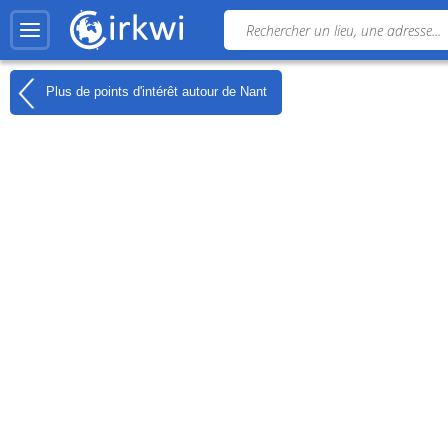
Plus de points d'intérêt autour de
Nant