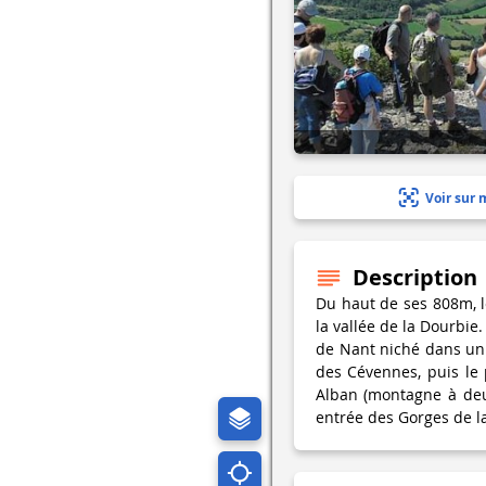
Voir sur 
Description
Du haut de ses 808m, l
la vallée de la Dourbie
de Nant niché dans un 
des Cévennes, puis le p
Alban (montagne à deux
entrée des Gorges de l