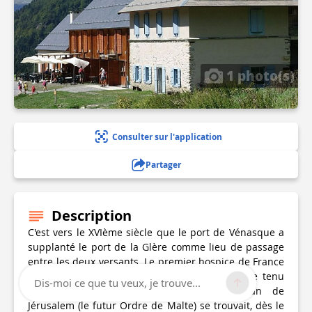
1 photo(s)
Consulter sur l'application
Partager
Description
C'est vers le XVIème siècle que le port de Vénasque a
supplanté le port de la Glère comme lieu de passage
entre les deux versants. Le premier hospice de France
date de cette époque. Auparavant, un hospice tenu
Dis-moi ce que tu veux, je trouve...
par l'Ordre des Hospitaliers de Saint-Jean de
Jérusalem (le futur Ordre de Malte) se trouvait, dès le