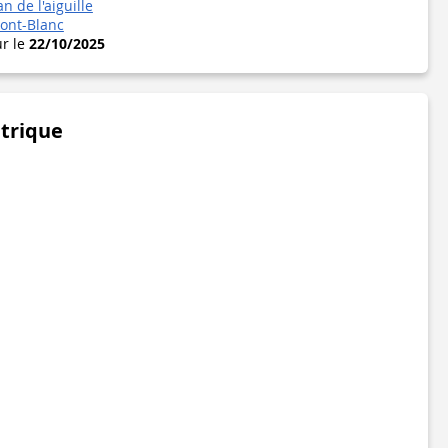
n de l'aiguille
ont-Blanc
ur le
22/10/2025
étrique