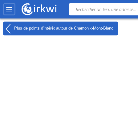
Plus de points d'intérêt autour de
Chamonix-Mont-Blanc