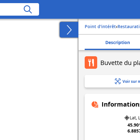
Point d'intérêt
›
Restaurat
Description
Buvette du pla
Voir sur 
Information
Lat, 
45.90
6.885