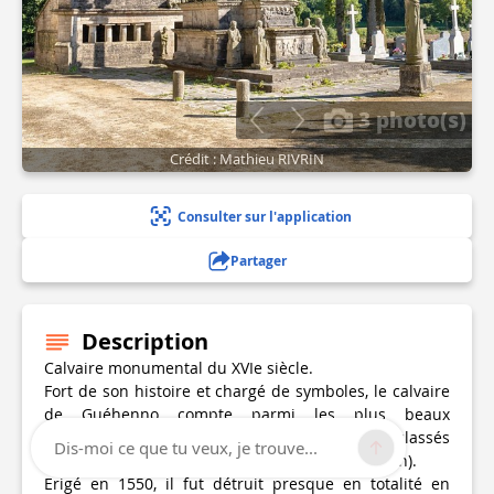
3 photo(s)
Crédit : Mathieu RIVRIN
Consulter sur l'application
Partager
Description
Calvaire monumental du XVIe siècle.
Fort de son histoire et chargé de symboles, le calvaire
de Guéhenno compte parmi les plus beaux
monuments de ce type (un des 7 calvaires classés
Dis-moi ce que tu veux, je trouve...
monumentaux de Bretagne, unique en Morbihan).
Erigé en 1550, il fut détruit presque en totalité en