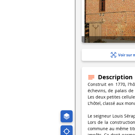
Voir sur 
Description
Construit en 1770, l'
échevins, de palais de
Les deux petites cellules
L'hôtel, classé aux monu
Le seigneur Louis Sér
Lors de la construction
commune au même titre
impôts. Ce droit permet