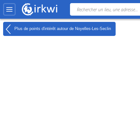
Plus de points d'intérêt autour de
Noyelles-Les-Seclin