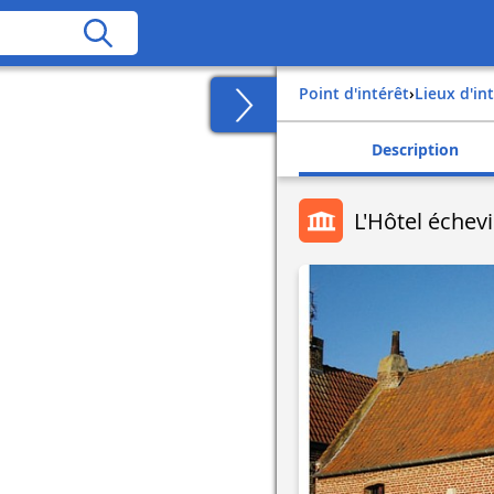
Point d'intérêt
›
Lieux d'in
Description
L'Hôtel échevi