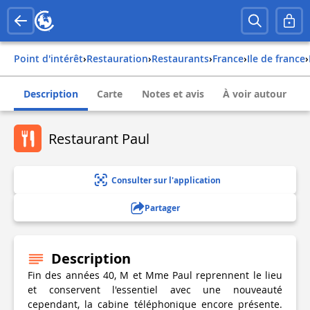
Point d'intérêt
›
Restauration
›
Restaurants
›
france
›
ile de france
›
Description
Carte
Notes et avis
À voir autour
Restaurant Paul
Consulter sur l'application
Partager
Description
Fin des années 40, M et Mme Paul reprennent le lieu
et conservent l'essentiel avec une nouveauté
cependant, la cabine téléphonique encore présente.