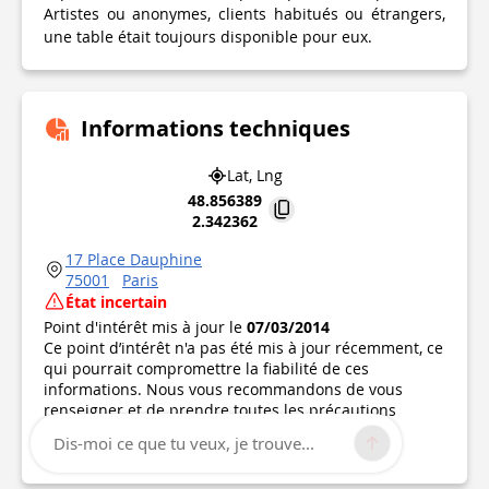
Artistes ou anonymes, clients habitués ou étrangers,
une table était toujours disponible pour eux.
Informations techniques
Lat, Lng
48.856389
2.342362
17 Place Dauphine
75001
Paris
État incertain
Point d'intérêt mis à jour le
07/03/2014
Ce point d’intérêt n'a pas été mis à jour récemment, ce
qui pourrait compromettre la fiabilité de ces
informations. Nous vous recommandons de vous
renseigner et de prendre toutes les précautions
nécessaires. Si vous en êtes l'auteur, vérifiez vos
Dis-moi ce que tu veux, je trouve...
informations.