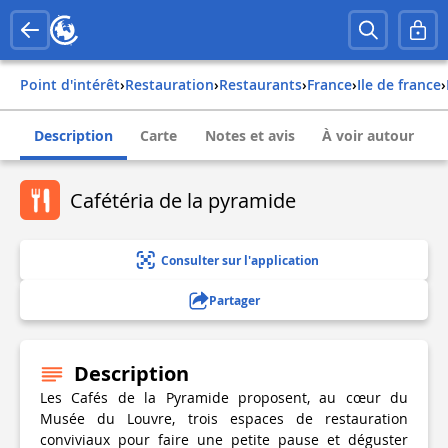
Point d'intérêt
›
Restauration
›
Restaurants
›
france
›
ile de france
›
Description
Carte
Notes et avis
À voir autour
Cafétéria de la pyramide
Consulter sur l'application
Partager
Description
Les Cafés de la Pyramide proposent, au cœur du
Musée du Louvre, trois espaces de restauration
conviviaux pour faire une petite pause et déguster