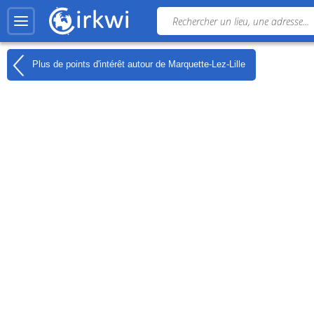
Plus de points d'intérêt autour de
Marquette-Lez-Lille