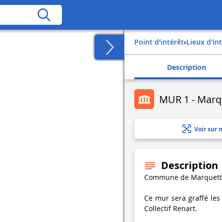
Point d'intérêt
›
Lieux d'in
Description
MUR 1 - Marq
Voir sur 
Description
Commune de Marquette /
Ce mur sera graffé les
Collectif Renart.