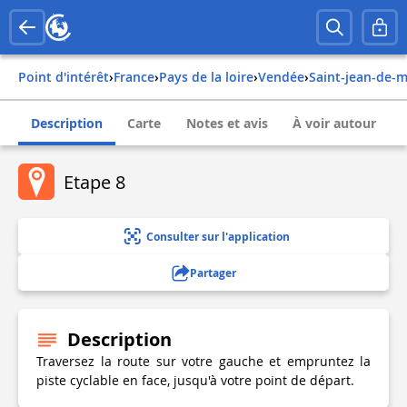
Point d'intérêt
›
france
›
pays de la loire
›
vendée
›
saint-jean-de-
Description
Carte
Notes et avis
À voir autour
Etape 8
Consulter sur l'application
Partager
Description
Traversez la route sur votre gauche et empruntez la
piste cyclable en face, jusqu'à votre point de départ.