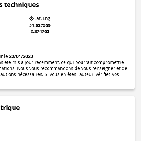
s techniques
Lat, Lng
51.037559
2.374763
ur le
22/01/2020
pas été mis à jour récemment, ce qui pourrait compromettre
formations. Nous vous recommandons de vous renseigner et de
utions nécessaires. Si vous en êtes l'auteur, vérifiez vos
étrique