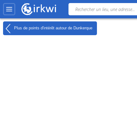
Plus de points d'intérêt autour de
Dunkerque