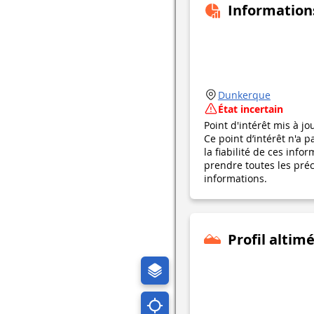
Information
Dunkerque
État incertain
Point d'intérêt mis à jo
Ce point d’intérêt n'a 
la fiabilité de ces in
prendre toutes les préca
informations.
Profil altim