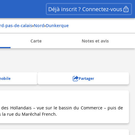
Déjà inscrit ? Connectez-vous
ord-pas-de-calais
›
nord
›
dunkerque
Carte
Notes et avis
mobile
Partager
 des Hollandais – vue sur le bassin du Commerce – puis de
 la rue du Maréchal French.