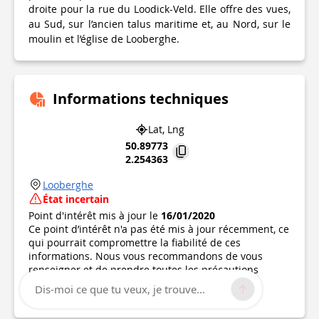
droite pour la rue du Loodick-Veld. Elle offre des vues,
au Sud, sur l’ancien talus maritime et, au Nord, sur le
moulin et l’église de Looberghe.
Informations techniques
Lat, Lng
50.89773
2.254363
Looberghe
État incertain
Point d'intérêt mis à jour le
16/01/2020
Ce point d’intérêt n'a pas été mis à jour récemment, ce
qui pourrait compromettre la fiabilité de ces
informations. Nous vous recommandons de vous
renseigner et de prendre toutes les précautions
nécessaires. Si vous en êtes l'auteur, vérifiez vos
Dis-moi ce que tu veux, je trouve...
informations.