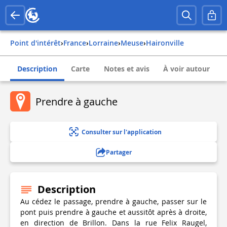
Point d'intérêt
›
france
›
lorraine
›
meuse
›
haironville
Description
Carte
Notes et avis
À voir autour
Prendre à gauche
Consulter sur l'application
Partager
Description
Au cédez le passage, prendre à gauche, passer sur le
pont puis prendre à gauche et aussitôt après à droite,
en direction de Brillon. Dans la rue Felix Raugel,