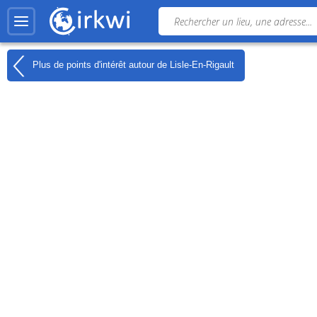
Plus de points d'intérêt autour de
Lisle-En-Rigault