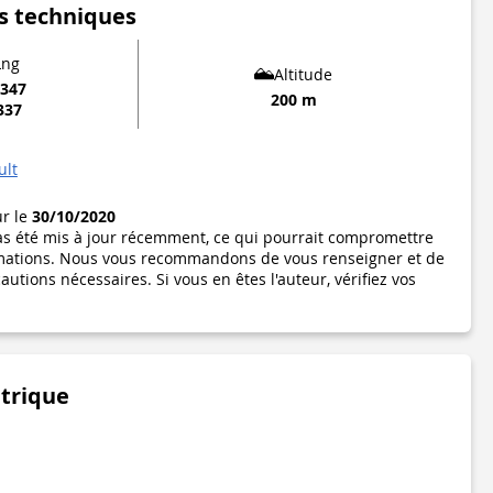
s techniques
Lng
Altitude
8347
200 m
337
ult
ur le
30/10/2020
pas été mis à jour récemment, ce qui pourrait compromettre
formations. Nous vous recommandons de vous renseigner et de
utions nécessaires. Si vous en êtes l'auteur, vérifiez vos
étrique