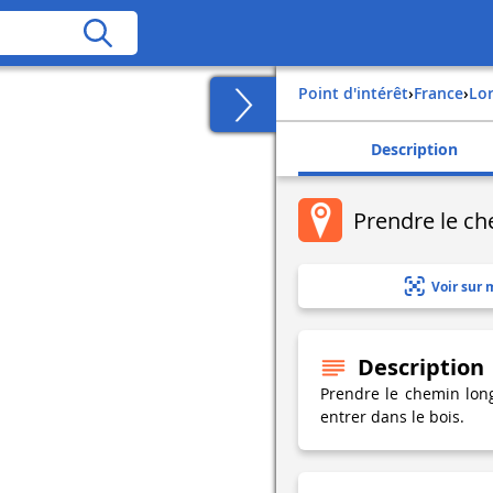
Point d'intérêt
›
france
›
lo
Description
Prendre le ch
Voir sur 
Description
Prendre le chemin long
entrer dans le bois.