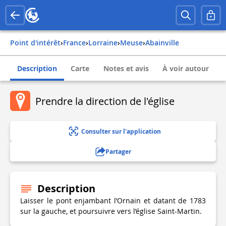
Point d'intérêt
›
france
›
lorraine
›
meuse
›
abainville
Description
Carte
Notes et avis
À voir autour
Prendre la direction de l'église
Consulter sur l'application
Partager
Description
Laisser le pont enjambant l’Ornain et datant de 1783
sur la gauche, et poursuivre vers l’église Saint-Martin.