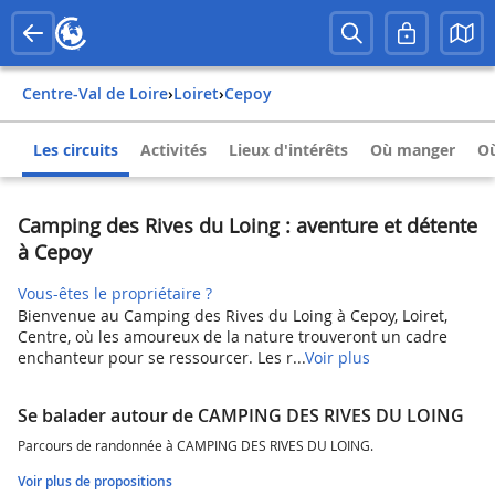
Centre-Val de Loire
›
Loiret
›
Cepoy
Les circuits
Activités
Lieux d'intérêts
Où manger
Où
Camping des Rives du Loing : aventure et détente
à Cepoy
Vous-êtes le propriétaire ?
Bienvenue au Camping des Rives du Loing à Cepoy, Loiret,
Centre, où les amoureux de la nature trouveront un cadre
enchanteur pour se ressourcer. Les r...
Voir plus
Se balader autour de CAMPING DES RIVES DU LOING
Parcours de randonnée à CAMPING DES RIVES DU LOING.
Voir plus de propositions