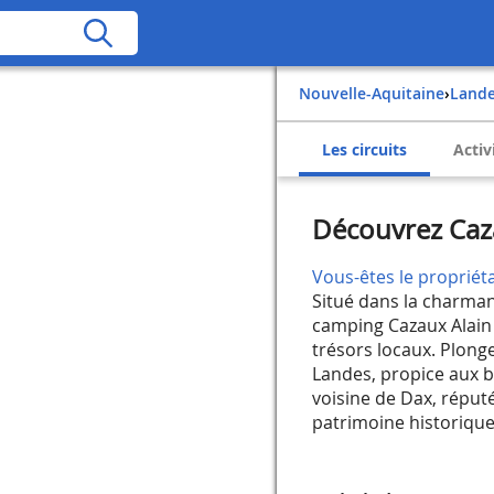
Nouvelle-Aquitaine
›
Land
Les circuits
Activ
Découvrez Caza
Vous-êtes le propriéta
Situé dans la charmant
camping Cazaux Alain 
trésors locaux. Plonge
Landes, propice aux b
voisine de Dax, réput
patrimoine historique