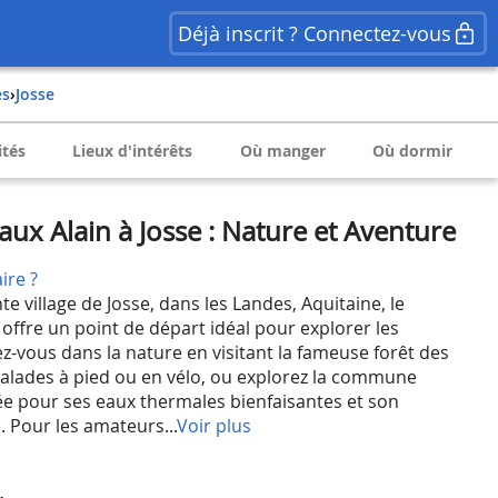
Déjà inscrit ? Connectez-vous
es
›
Josse
ités
Lieux d'intérêts
Où manger
Où dormir
ux Alain à Josse : Nature et Aventure
ire ?
e village de Josse, dans les Landes, Aquitaine, le
offre un point de départ idéal pour explorer les
z-vous dans la nature en visitant la fameuse forêt des
alades à pied ou en vélo, ou explorez la commune
ée pour ses eaux thermales bienfaisantes et son
. Pour les amateurs...
Voir plus