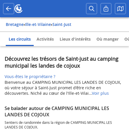
Bretagne
›
Ille-et-Vilaine
›
Saint-Just
Les circuits
Activités
Lieux d'intérêts
Où manger
Où
Découvrez les trésors de Saint-just au camping
municipal les landes de cojoux
Vous-êtes le propriétaire ?
Bienvenue au CAMPING MUNICIPAL LES LANDES DE COJOUX,
où votre séjour à Saint-Just promet d'être riche en
découvertes. Niché au cœur de l'Ille-et-Vilai...
Voir plus
Se balader autour de CAMPING MUNICIPAL LES
LANDES DE COJOUX
Sentiers de randonnée dans la région de CAMPING MUNICIPAL LES
LANDES DE COJOUX.