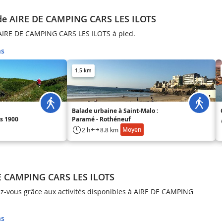
 de AIRE DE CAMPING CARS LES ILOTS
 AIRE DE CAMPING CARS LES ILOTS à pied.
ns
1.5 km
Balade urbaine à Saint-Malo :
s 1900
Paramé - Rothéneuf
Moyen
2 h
8.8 km
DE CAMPING CARS LES ILOTS
-vous grâce aux activités disponibles à AIRE DE CAMPING
ns