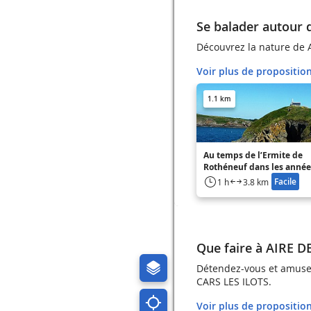
Se balader autour
Découvrez la nature de
Voir plus de propositio
1.1 km
Au temps de l’Ermite de
Rothéneuf dans les année
Facile
1 h
3.8 km
Que faire à AIRE 
Détendez-vous et amusez
CARS LES ILOTS.
Voir plus de propositio