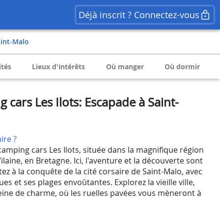
Déjà inscrit ? Connectez-vous
aint-Malo
ités
Lieux d'intérêts
Où manger
Où dormir
 cars Les Ilots: Escapade à Saint-
ire ?
camping cars Les Ilots, située dans la magnifique région
Vilaine, en Bretagne. Ici, l'aventure et la découverte sont
ez à la conquête de la cité corsaire de Saint-Malo, avec
es et ses plages envoûtantes. Explorez la vieille ville,
pleine de charme, où les ruelles pavées vous mèneront à