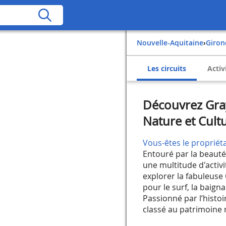
Nouvelle-Aquitaine
›
Giro
Les circuits
Activ
Découvrez Gray
Nature et Cult
Vous-êtes le propriéta
Entouré par la beauté 
une multitude d'activ
explorer la fabuleuse
pour le surf, la baig
Passionné par l’histo
classé au patrimoine 