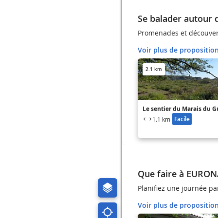
Se balader autour
Promenades et découve
Voir plus de propositio
2.1 km
Le sentier du Marais du G
Facile
1.1 km
Que faire à EURON
Planifiez une journée pa
Voir plus de propositio