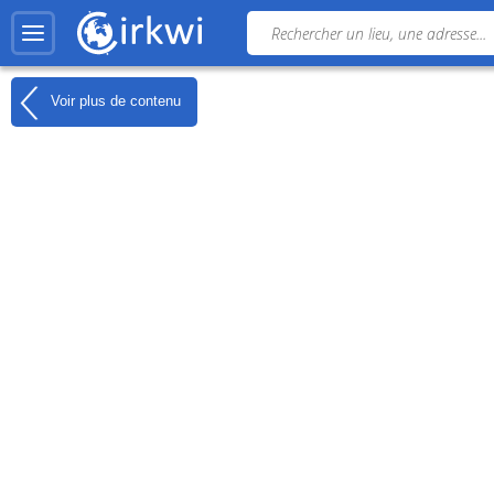
Voir plus de contenu