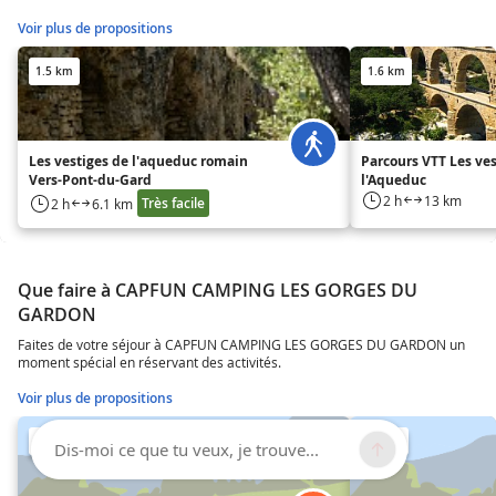
Voir plus de propositions
1.5 km
1.6 km
Les vestiges de l'aqueduc romain
Parcours VTT Les ves
Vers-Pont-du-Gard
l'Aqueduc
2 h
13 km
Très facile
2 h
6.1 km
Que faire à CAPFUN CAMPING LES GORGES DU
GARDON
Faites de votre séjour à CAPFUN CAMPING LES GORGES DU GARDON un
moment spécial en réservant des activités.
Voir plus de propositions
583 m
585 m
Dis-moi ce que tu veux, je trouve...