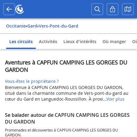
Occitanie
›
Gard
›
Vers-Pont-du-Gard
Les circuits
Activités
Lieux d'intérêts
Où manger
Où
Aventures à CAPFUN CAMPING LES GORGES DU
GARDON
Vous-êtes le propriétaire ?
Bienvenue à CAPFUN CAMPING LES GORGES DU GARDON,
situé dans la charmante commune de Vers-pont-du-gard au
cœur du Gard en Languedoc-Roussillon. À proxi...
Voir plus
Se balader autour de CAPFUN CAMPING LES GORGES
DU GARDON
Promenades et découvertes à CAPFUN CAMPING LES GORGES DU
GARDON.