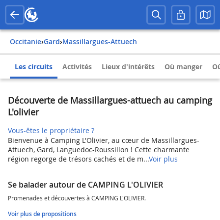
Occitanie
›
Gard
›
Massillargues-Attuech
Les circuits
Activités
Lieux d'intérêts
Où manger
Où
Découverte de Massillargues-attuech au camping
L'olivier
Vous-êtes le propriétaire ?
Bienvenue à Camping L'Olivier, au cœur de Massillargues-
Attuech, Gard, Languedoc-Roussillon ! Cette charmante
région regorge de trésors cachés et de m...
Voir plus
Se balader autour de CAMPING L'OLIVIER
Promenades et découvertes à CAMPING L'OLIVIER.
Voir plus de propositions