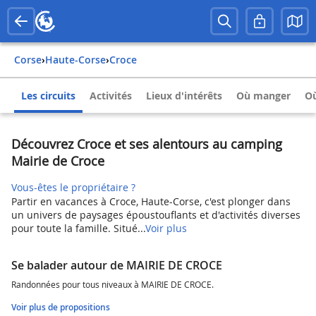
Corse
›
Haute-Corse
›
Croce
Les circuits
Activités
Lieux d'intérêts
Où manger
Où
Découvrez Croce et ses alentours au camping
Mairie de Croce
Vous-êtes le propriétaire ?
Partir en vacances à Croce, Haute-Corse, c'est plonger dans
un univers de paysages époustouflants et d'activités diverses
pour toute la famille. Situé...
Voir plus
Se balader autour de MAIRIE DE CROCE
Randonnées pour tous niveaux à MAIRIE DE CROCE.
Voir plus de propositions