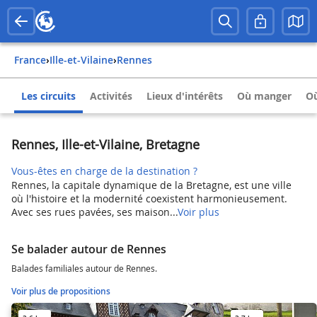
France
›
Ille-et-Vilaine
›
Rennes
Les circuits
Activités
Lieux d'intérêts
Où manger
Où
Rennes, Ille-et-Vilaine, Bretagne
Vous-êtes en charge de la destination ?
Rennes, la capitale dynamique de la Bretagne, est une ville
où l'histoire et la modernité coexistent harmonieusement.
Avec ses rues pavées, ses maison...
Voir plus
Se balader autour de Rennes
Balades familiales autour de Rennes.
Voir plus de propositions