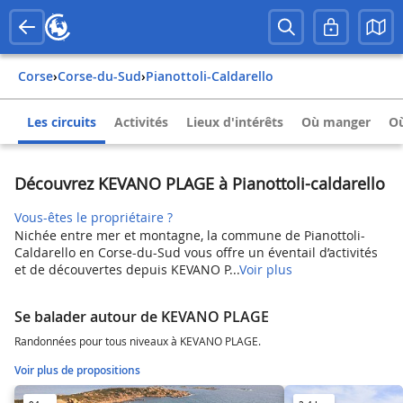
Corse
›
Corse-du-Sud
›
Pianottoli-Caldarello
Les circuits
Activités
Lieux d'intérêts
Où manger
Où
Découvrez KEVANO PLAGE à Pianottoli-caldarello
Vous-êtes le propriétaire ?
Nichée entre mer et montagne, la commune de Pianottoli-
Caldarello en Corse-du-Sud vous offre un éventail d’activités
et de découvertes depuis KEVANO P...
Voir plus
Se balader autour de KEVANO PLAGE
Randonnées pour tous niveaux à KEVANO PLAGE.
Voir plus de propositions