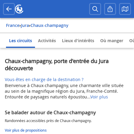
France
›
Jura
›
Chaux-champagny
Les circuits
Activités
Lieux d'intérêts
Où manger
Où
Chaux-champagny, porte d'entrée du Jura
découverte
Vous-êtes en charge de la destination ?
Bienvenue à Chaux-champagny, une charmante ville située
au sein de la magnifique région du Jura, Franche-Comté.
Entourée de paysages naturels époustou...
Voir plus
Se balader autour de Chaux-champagny
Randonnées accessibles près de Chaux-champagny.
Voir plus de propositions