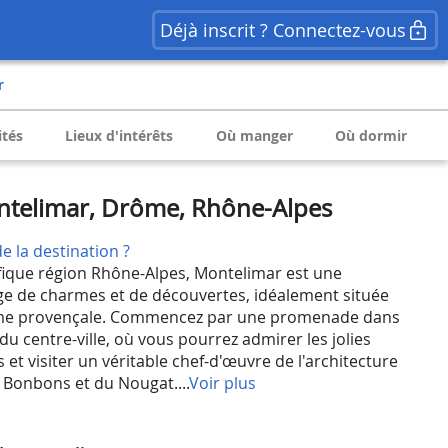
Déjà inscrit ? Connectez-vous
r
ités
Lieux d'intérêts
Où manger
Où dormir
telimar, Drôme, Rhône-Alpes
e la destination ?
fique région Rhône-Alpes, Montelimar est une
ge de charmes et de découvertes, idéalement située
ôme provençale. Commencez par une promenade dans
du centre-ville, où vous pourrez admirer les jolies
et visiter un véritable chef-d'œuvre de l'architecture
s Bonbons et du Nougat....
Voir plus