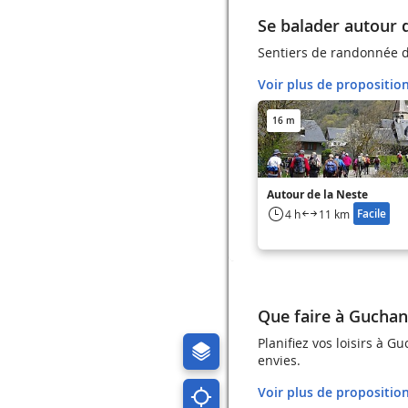
Se balader autour
Sentiers de randonnée d
Voir plus de propositio
16 m
Autour de la Neste
Facile
4 h
11 km
Que faire à Guchan
Planifiez vos loisirs à 
envies.
Voir plus de propositio