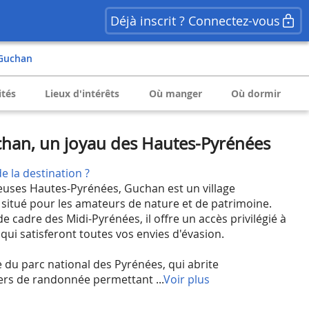
Déjà inscrit ? Connectez-vous
Guchan
ités
Lieux d'intérêts
Où manger
Où dormir
han, un joyau des Hautes-Pyrénées
e la destination ?
uses Hautes-Pyrénées, Guchan est un village
situé pour les amateurs de nature et de patrimoine.
e cadre des Midi-Pyrénées, il offre un accès privilégié à
s qui satisferont toutes vos envies d'évasion.
e du parc national des Pyrénées, qui abrite
ers de randonnée permettant ...
Voir plus