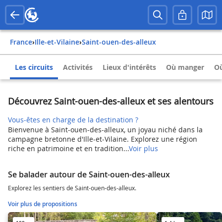
France
›
Ille-et-Vilaine
›
Saint-ouen-des-alleux
Les circuits
Activités
Lieux d'intérêts
Où manger
Où
Découvrez Saint-ouen-des-alleux et ses alentours
Vous-êtes en charge de la destination ?
Bienvenue à Saint-ouen-des-alleux, un joyau niché dans la
campagne bretonne d'Ille-et-Vilaine. Explorez une région
riche en patrimoine et en tradition...
Voir plus
Se balader autour de Saint-ouen-des-alleux
Explorez les sentiers de Saint-ouen-des-alleux.
Voir plus de propositions