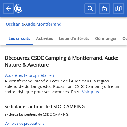
Occitanie
›
Aude
›
Montferrand
Les circuits
Activités
Lieux d'intérêts
Où manger
Où
Découvrez CSDC Camping à Montferrand, Aude:
Nature & Aventure
Vous-êtes le propriétaire ?
À Montferrand, niché au cœur de l'Aude dans la région
splendide du Languedoc-Roussillon, CSDC Camping offre un
cadre idyllique pour vos vacances. En s...
Voir plus
Se balader autour de CSDC CAMPING
Explorez les sentiers de CSDC CAMPING.
Voir plus de propositions