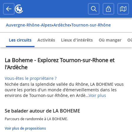
Auvergne-Rhône-Alpes
›
Ardèche
›
Tournon-sur-Rhône
Les circuits
Activités
Lieux d'intérêts
Où manger
Où
La Boheme - Explorez Tournon-sur-Rhone et
l'Ardèche
Vous-êtes le propriétaire ?
Nichée dans la splendide vallée du Rhône, LA BOHEME vous
ouvre les portes d'un monde d'émerveillements dans les
environs de Tournon-sur-Rhône, en Ardè...
Voir plus
Se balader autour de LA BOHEME
Parcours de randonnée à LA BOHEME.
Voir plus de propositions