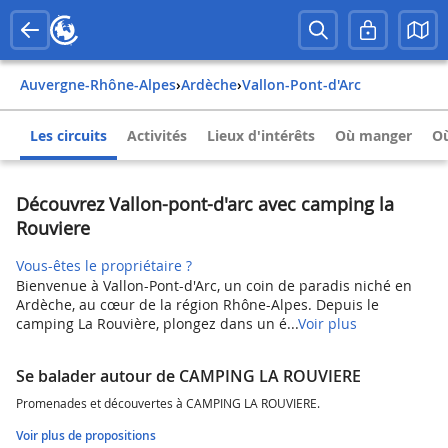
Auvergne-Rhône-Alpes
›
Ardèche
›
Vallon-Pont-d'Arc
Les circuits
Activités
Lieux d'intérêts
Où manger
Où
Découvrez Vallon-pont-d'arc avec camping la
Rouviere
Vous-êtes le propriétaire ?
Bienvenue à Vallon-Pont-d'Arc, un coin de paradis niché en
Ardèche, au cœur de la région Rhône-Alpes. Depuis le
camping La Rouvière, plongez dans un é...
Voir plus
Se balader autour de CAMPING LA ROUVIERE
Promenades et découvertes à CAMPING LA ROUVIERE.
Voir plus de propositions