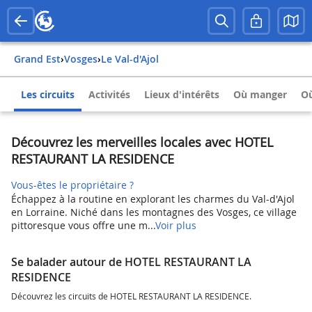
Grand Est
›
Vosges
›
Le Val-d'Ajol
Les circuits
Activités
Lieux d'intérêts
Où manger
Où
Découvrez les merveilles locales avec HOTEL
RESTAURANT LA RESIDENCE
Vous-êtes le propriétaire ?
Échappez à la routine en explorant les charmes du Val-d'Ajol
en Lorraine. Niché dans les montagnes des Vosges, ce village
pittoresque vous offre une m...
Voir plus
Se balader autour de HOTEL RESTAURANT LA
RESIDENCE
Découvrez les circuits de HOTEL RESTAURANT LA RESIDENCE.