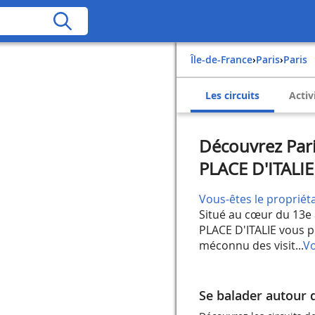
Île-de-France
›
Paris
›
Paris
Les circuits
Activ
Découvrez Par
PLACE D'ITALIE
Vous-êtes le propriéta
Situé au cœur du 13e
PLACE D'ITALIE vous 
méconnu des visit...
Vo
Se balader autour