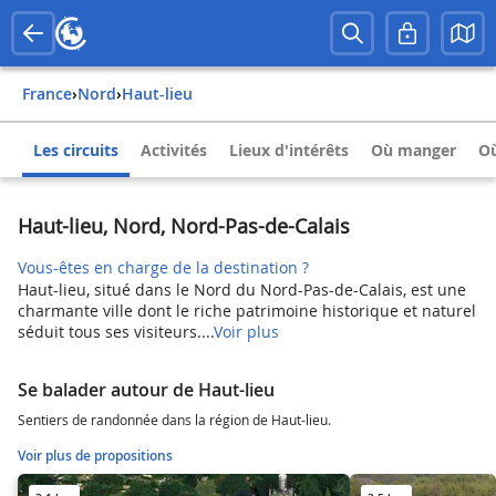
France
›
Nord
›
Haut-lieu
Les circuits
Activités
Lieux d'intérêts
Où manger
Où
Haut-lieu, Nord, Nord-Pas-de-Calais
Vous-êtes en charge de la destination ?
Haut-lieu, situé dans le Nord du Nord-Pas-de-Calais, est une
charmante ville dont le riche patrimoine historique et naturel
séduit tous ses visiteurs....
Voir plus
Se balader autour de Haut-lieu
Sentiers de randonnée dans la région de Haut-lieu.
Voir plus de propositions