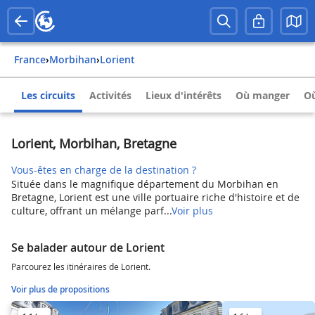
France
›
Morbihan
›
Lorient
Les circuits
Activités
Lieux d'intérêts
Où manger
Où
Lorient, Morbihan, Bretagne
Vous-êtes en charge de la destination ?
Située dans le magnifique département du Morbihan en
Bretagne, Lorient est une ville portuaire riche d'histoire et de
culture, offrant un mélange parf...
Voir plus
Se balader autour de Lorient
Parcourez les itinéraires de Lorient.
Voir plus de propositions