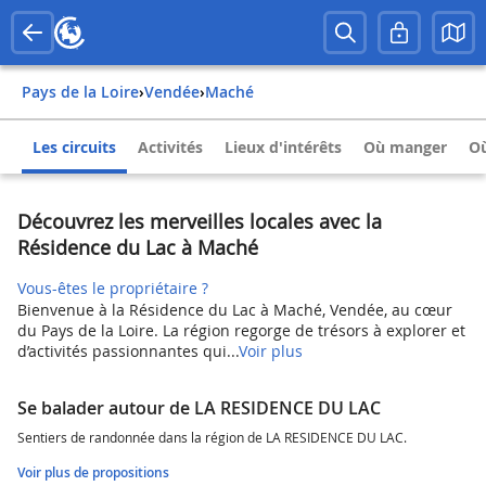
Pays de la Loire
›
Vendée
›
Maché
Les circuits
Activités
Lieux d'intérêts
Où manger
Où
Découvrez les merveilles locales avec la
Résidence du Lac à Maché
Vous-êtes le propriétaire ?
Bienvenue à la Résidence du Lac à Maché, Vendée, au cœur
du Pays de la Loire. La région regorge de trésors à explorer et
d’activités passionnantes qui...
Voir plus
Se balader autour de LA RESIDENCE DU LAC
Sentiers de randonnée dans la région de LA RESIDENCE DU LAC.
Voir plus de propositions