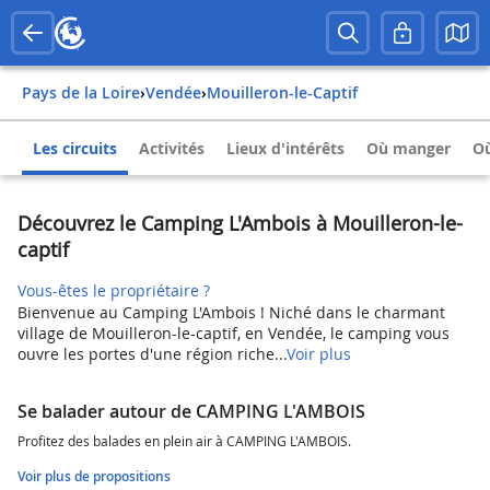
Pays de la Loire
›
Vendée
›
Mouilleron-le-Captif
Les circuits
Activités
Lieux d'intérêts
Où manger
Où
Découvrez le Camping L'Ambois à Mouilleron-le-
captif
Vous-êtes le propriétaire ?
Bienvenue au Camping L'Ambois ! Niché dans le charmant
village de Mouilleron-le-captif, en Vendée, le camping vous
ouvre les portes d'une région riche...
Voir plus
Se balader autour de CAMPING L'AMBOIS
Profitez des balades en plein air à CAMPING L'AMBOIS.
Voir plus de propositions