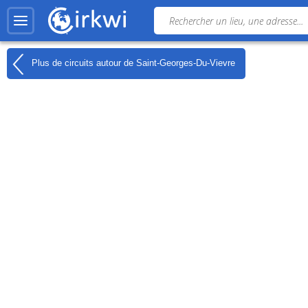
Plus de circuits autour de
Saint-Georges-Du-Vievre