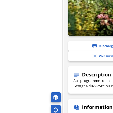
Télécharg
Voir sur 
Description
Au programme de cett
Georges-du-Vièvre ou en
Information