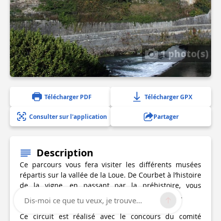
1 photo(s)
Télécharger PDF
Télécharger GPX
Consulter sur l'application
Partager
Description
Ce parcours vous fera visiter les différents musées
répartis sur la vallée de la Loue. De Courbet à l’histoire
de la vigne, en passant par la préhistoire, vous
traverserez des paysages somptueux et insolites.
Dis-moi ce que tu veux, je trouve...
Ce circuit est réalisé avec le concours du comité