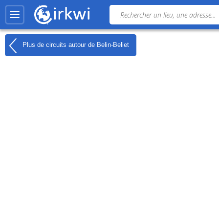
Plus de circuits autour de
Belin-Beliet