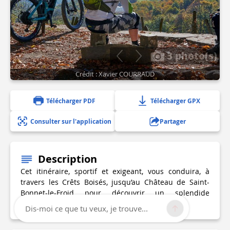
3 photo(s)
Crédit : Xavier COURRAUD
Télécharger PDF
Télécharger GPX
Consulter sur l'application
Partager
Description
Cet itinéraire, sportif et exigeant, vous conduira, à
travers les Crêts Boisés, jusqu’au Château de Saint-
Bonnet-le-Froid pour découvrir un splendide
panorama sur la Vallée de la Brévenne.
Dis-moi ce que tu veux, je trouve...