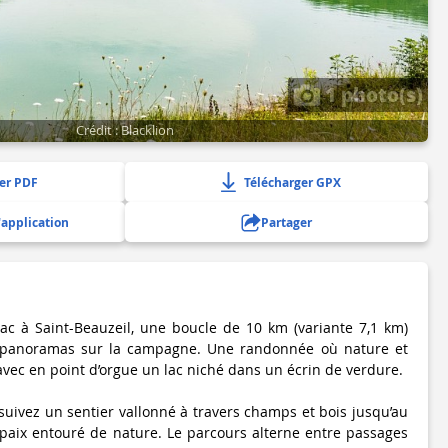
1 photo(s)
Crédit : Blacklion
er PDF
Télécharger GPX
'application
Partager
ac à Saint-Beauzeil, une boucle de 10 km (variante 7,1 km)
et panoramas sur la campagne. Une randonnée où nature et
 avec en point d’orgue un lac niché dans un écrin de verdure.
suivez un sentier vallonné à travers champs et bois jusqu’au
e paix entouré de nature. Le parcours alterne entre passages