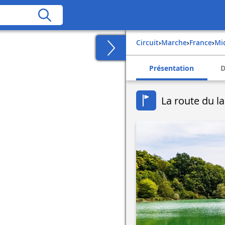
Circuit
›
Marche
›
france
›
m
Présentation
D
La route du la