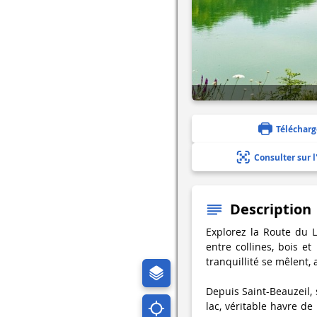
Télécharg
Consulter sur l
Description
Explorez la Route du L
entre collines, bois 
tranquillité se mêlent,
Depuis Saint-Beauzeil, 
lac, véritable havre d