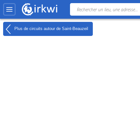
Plus de circuits autour de
Saint-Beauzeil