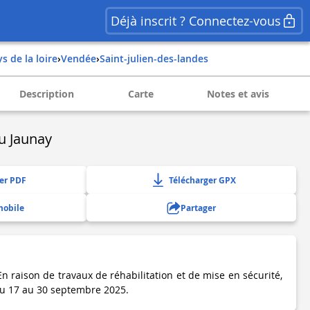
Déjà inscrit ? Connectez-vous
ys de la loire
›
vendée
›
saint-julien-des-landes
Description
Carte
Notes et avis
u Jaunay
er PDF
Télécharger GPX
mobile
Partager
En raison de travaux de réhabilitation et de mise en sécurité,
du 17 au 30 septembre 2025.