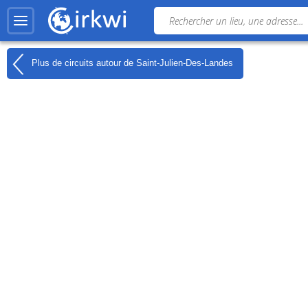
Plus de circuits autour de
Saint-Julien-Des-Landes