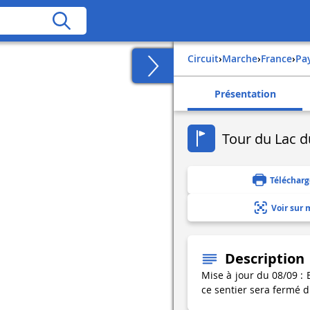
Circuit
›
Marche
›
france
›
pa
Présentation
Tour du Lac d
Télécharg
Voir sur 
Description
Mise à jour du 08/09 : 
ce sentier sera fermé 